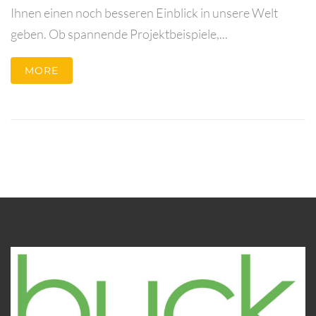
Ihnen einen noch besseren Einblick in unsere Welt
geben. Ob spannende Projektbeispiele,...
MORE