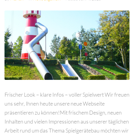
Frischer Look – klare Infos – voller Spielwert Wir freuen
uns sehr, Ihnen heute unsere neue Webseite
präsentieren zu können!Mit frischem Design, neuen
Inhalten und vielen Impressionen aus unserer täglichen
Arbeit rund um das Thema Spielgerätebau möchten wir