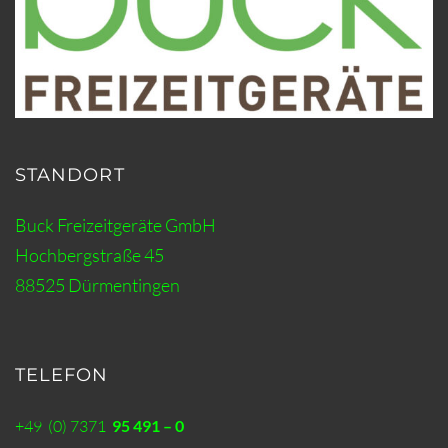
STANDORT
Buck Freizeitgeräte GmbH
Hochbergstraße 45
88525 Dürmentingen
TELEFON
+49 (0) 7371
95 491 – 0